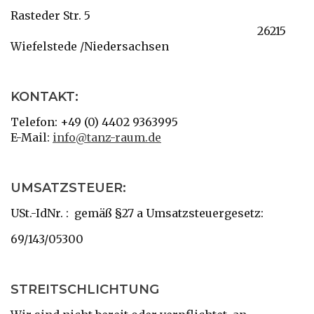
Rasteder Str. 5
26215
Wiefelstede /Niedersachsen
KONTAKT:
Telefon: +49 (0) 4402 9363995
E-Mail:
info@tanz-raum.de
UMSATZSTEUER:
USt.-IdNr. : gemäß §27 a Umsatzsteuergesetz:
69/143/05300
STREITSCHLICHTUNG