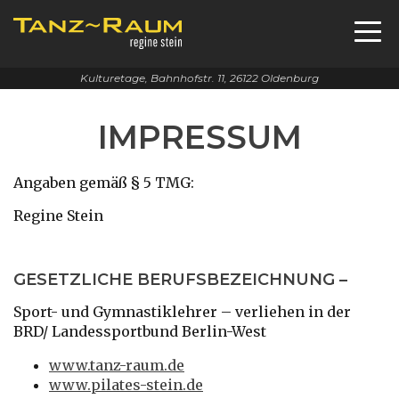
Kulturetage, Bahnhofstr. 11, 26122 Oldenburg
IMPRESSUM
Angaben gemäß § 5 TMG:
Regine Stein
GESETZLICHE BERUFSBEZEICHNUNG –
Sport- und Gymnastiklehrer – verliehen in der
BRD/ Landessportbund Berlin-West
www.tanz-raum.de
www.pilates-stein.de